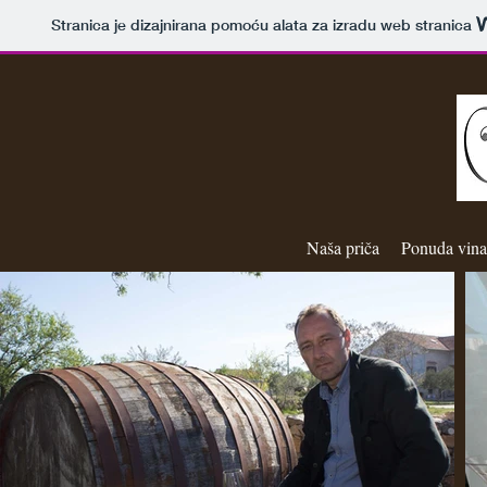
Stranica je dizajnirana pomoću alata za izradu web stranica
Naša priča
Ponuda vina